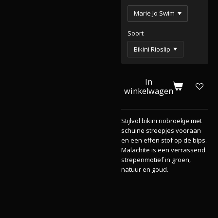
Soort
In
winkelwagen
Stijlvol bikini riobroekje met
schuine streepjes vooraan
en een effen stof op de bips.
Malachite is een verrassend
strepenmotief in groen,
natuur en goud.