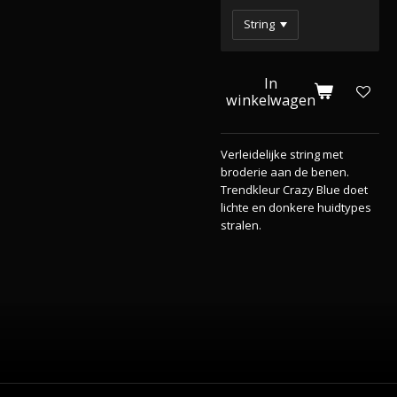
In
winkelwagen
Verleidelijke string met
broderie aan de benen.
Trendkleur Crazy Blue doet
lichte en donkere huidtypes
stralen.