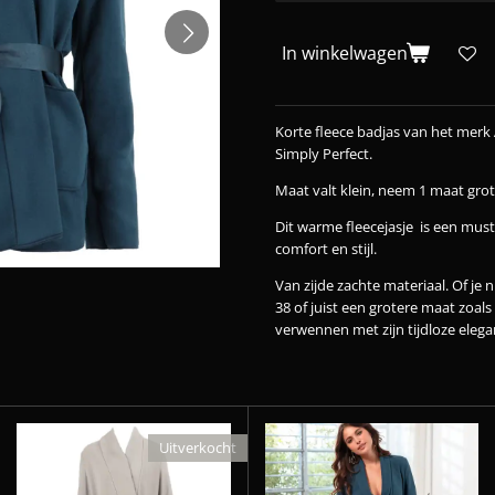
In winkelwagen
Korte fleece badjas van het merk 
Simply Perfect.
Maat valt klein, neem 1 maat gro
Dit warme fleecejasje is een must
comfort en stijl.
Van zijde zachte materiaal. Of je 
38 of juist een grotere maat zoals
verwennen met zijn tijdloze elega
Uitverkocht