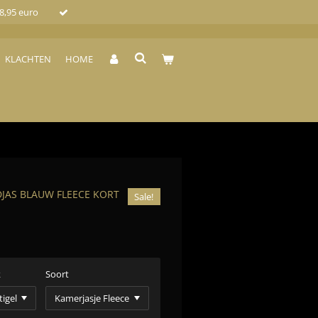
 8,95 euro
KLACHTEN
HOME
DJAS BLAUW FLEECE KORT
Sale!
k
Soort