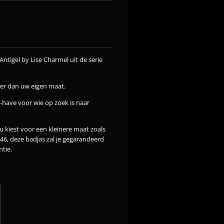
Antigel by Lise Charmel uit de serie
ter dan uw eigen maat.
-have voor wie op zoek is naar
nu kiest voor een kleinere maat zoals
 46, deze badjas zal je gegarandeerd
ntie.