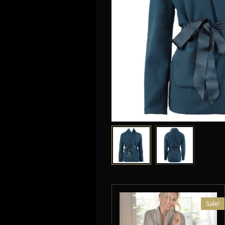
Sale!