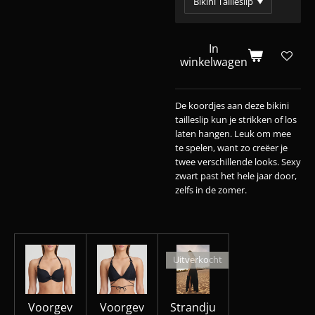
In
winkelwagen
De koordjes aan deze bikini
tailleslip kun je strikken of los
laten hangen. Leuk om mee
te spelen, want zo creëer je
twee verschillende looks. Sexy
zwart past het hele jaar door,
zelfs in de zomer.
Uitverkocht
Voorgev
Voorgev
Strandju