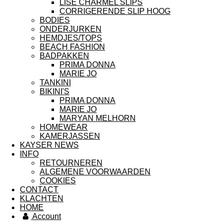
LISE CHARMEL SLIPS
CORRIGERENDE SLIP HOOG
BODIES
ONDERJURKEN
HEMDJES/TOPS
BEACH FASHION
BADPAKKEN
PRIMA DONNA
MARIE JO
TANKINI
BIKINI'S
PRIMA DONNA
MARIE JO
MARYAN MELHORN
HOMEWEAR
KAMERJASSEN
KAYSER NEWS
INFO
RETOURNEREN
ALGEMENE VOORWAARDEN
COOKIES
CONTACT
KLACHTEN
HOME
Account