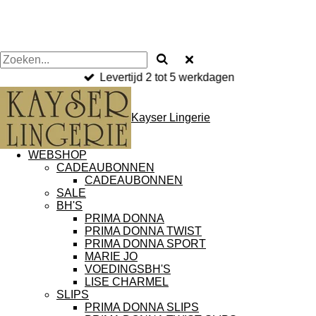
Levertijd 2 tot 5 werkdagen
Kayser Lingerie
WEBSHOP
CADEAUBONNEN
CADEAUBONNEN
SALE
BH'S
PRIMA DONNA
PRIMA DONNA TWIST
PRIMA DONNA SPORT
MARIE JO
VOEDINGSBH'S
LISE CHARMEL
SLIPS
PRIMA DONNA SLIPS