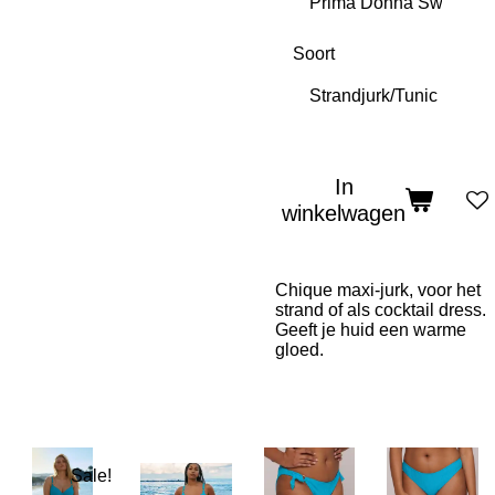
Soort
In
winkelwagen
Chique maxi-jurk, voor het
strand of als cocktail dress.
Geeft je huid een warme
gloed.
Sale!