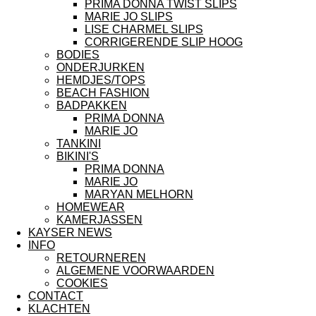
PRIMA DONNA TWIST SLIPS
MARIE JO SLIPS
LISE CHARMEL SLIPS
CORRIGERENDE SLIP HOOG
BODIES
ONDERJURKEN
HEMDJES/TOPS
BEACH FASHION
BADPAKKEN
PRIMA DONNA
MARIE JO
TANKINI
BIKINI'S
PRIMA DONNA
MARIE JO
MARYAN MELHORN
HOMEWEAR
KAMERJASSEN
KAYSER NEWS
INFO
RETOURNEREN
ALGEMENE VOORWAARDEN
COOKIES
CONTACT
KLACHTEN