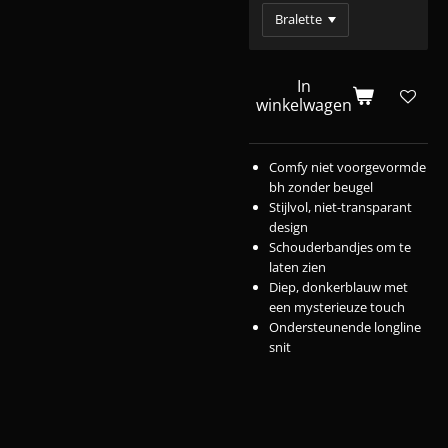
In
winkelwagen
Comfy niet voorgevormde
bh zonder beugel
Stijlvol, niet-transparant
design
Schouderbandjes om te
laten zien
Diep, donkerblauw met
een mysterieuze touch
Ondersteunende longline
snit