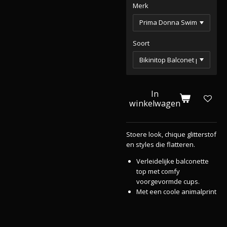
Merk
Soort
In
winkelwagen
Stoere look, chique glitterstof
en styles die flatteren.
Verleidelijke balconette
top met comfy
voorgevormde cups.
Met een coole animalprint