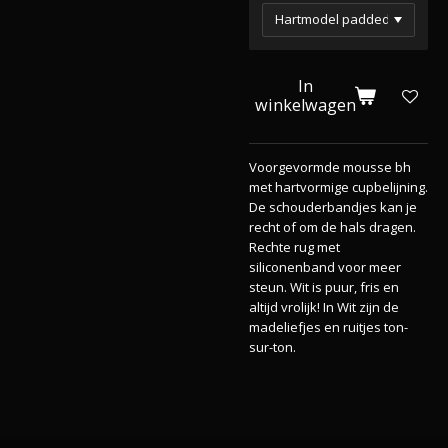
In
winkelwagen
Voorgevormde mousse bh
met hartvormige cupbelijning.
De schouderbandjes kan je
recht of om de hals dragen.
Rechte rug met
siliconenband voor meer
steun. Wit is puur, fris en
altijd vrolijk! In Wit zijn de
madeliefjes en ruitjes ton-
sur-ton.