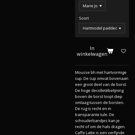
Soort
In
winkelwagen
Mousse bh met hartvormige
cup. De cup omvat bovenaan
een groot deel van de borst.
De hoge decolletébelijning
boven de borst loopt diep
omlaag tussen de borsten.
De rug is recht en in
transparante tule. De
schouderbandjes kan je
recht of om de hals dragen.
Caffe Latte is een verfijnde