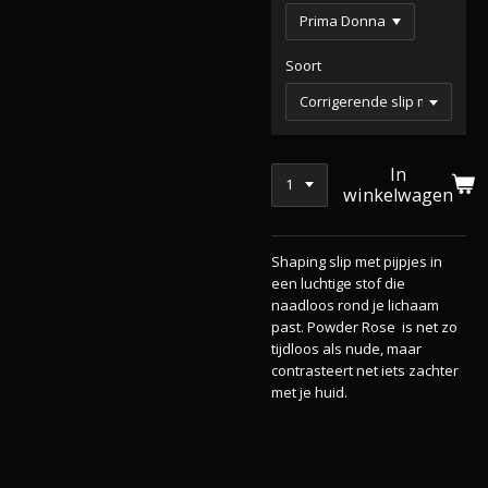
Soort
In
winkelwagen
Shaping slip met pijpjes in
een luchtige stof die
naadloos rond je lichaam
past. Powder Rose is net zo
tijdloos als nude, maar
contrasteert net iets zachter
met je huid.